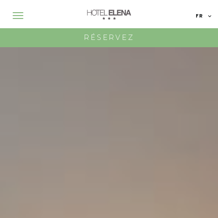
FR
IT
RÉSERVEZ
EN