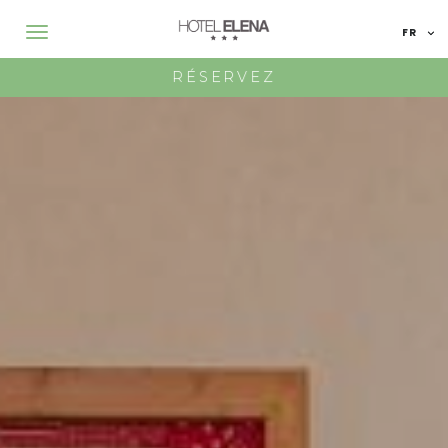
FR
IT
RÉSERVEZ
EN